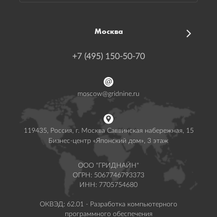
Москва
+7 (495) 150-50-70
moscow@gridnine.ru
6031
119435, Россия, г. Москва Саввинская набережная, 15
Бизнес-центр «Японский дом», 3 этаж
ООО "ГРИДНАЙН"
ОГРН: 5067746793373
ИНН: 7705754680
Коды
ОКВЭД: 62.01 - Разработка компьютерного
те
программного обеспечения