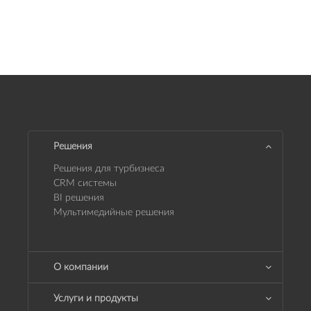
Решения
Решения для турбизнеса
CRM системы
BI решения
Мультимедийные решения
О компании
Услуги и продукты